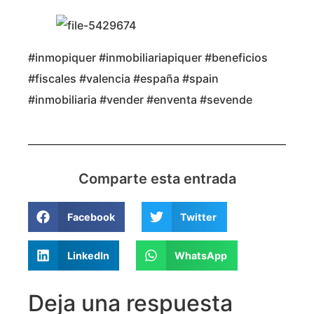
#inmopiquer #inmobiliariapiquer #beneficios
#fiscales #valencia #españa #spain
#inmobiliaria #vender #enventa #sevende
Comparte esta entrada
Facebook
Twitter
LinkedIn
WhatsApp
Deja una respuesta