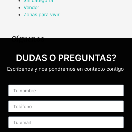
Sin categoría
Vender
Zonas para vivir
Síguenos
DUDAS O PREGUNTAS?
Escríbenos y nos pondremos en contacto contigo