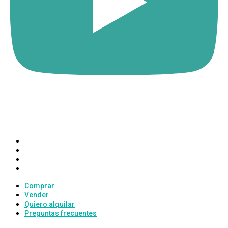
SERVICIOS
Comprar
Vender
Quiero alquilar
Preguntas frecuentes
Comprar
Vender
Quiero alquilar
Preguntas frecuentes