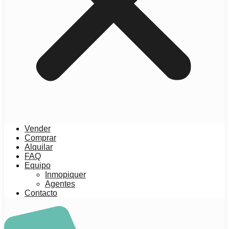
Vender
Comprar
Alquilar
FAQ
Equipo
Inmopiquer
Agentes
Contacto